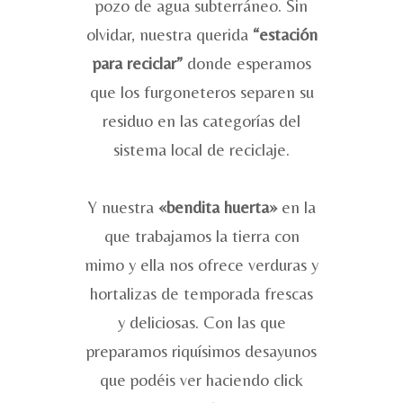
pozo de agua subterráneo. Sin
olvidar, nuestra querida
“estación
para reciclar”
donde esperamos
que los furgon­eteros separen su
residuo en las categorías del
sistema local de reciclaje.
Y nuestra
«bendita huerta»
en la
que trabajamos la tierra con
mimo y ella nos ofrece verduras y
hortalizas de temporada frescas
y deliciosas. Con las que
preparamos riquísimos desayunos
que podéis ver haciendo click