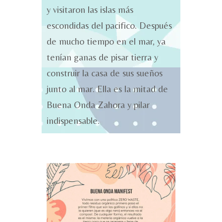
y visitaron las islas más
escondidas del pacifico. Después
de mucho tiempo en el mar, ya
tenían ganas de pisar tierra y
construir la casa de sus sueños
junto al mar. Ella es la mitad de
Buena Onda Zahora y pilar
indispensable.