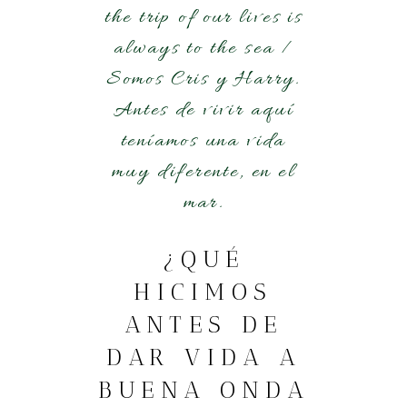
the trip of our lives is
always to the sea /
Somos Cris y Harry.
Antes de vivir aquí
teníamos una vida
muy diferente, en el
mar.
¿QUÉ
HICIMOS
ANTES DE
DAR VIDA A
BUENA ONDA