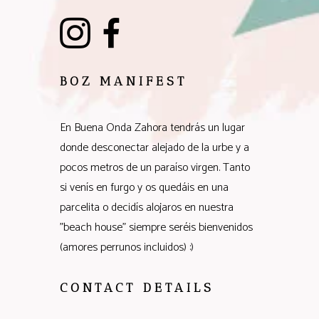
BOZ MANIFEST
En Buena Onda Zahora tendrás un lugar
donde desconectar alejado de la urbe y a
pocos metros de un paraíso virgen. Tanto
si venís en furgo y os quedáis en una
parcelita o decidís alojaros en nuestra
"beach house" siempre seréis bienvenidos
(amores perrunos incluidos) :)
CONTACT DETAILS