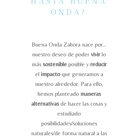
HASTA BUENA
ONDA?
Buena Onda Zahora nace por…
nuestro deseo de poder
vivir
lo
más
sostenible
posible y
reducir
el
impacto
que generamos a
nuestro alrededor. Para ello,
hemos planteado
maneras
alternativas
de hacer las cosas y
estudiado
posibilidades/soluciones
naturales/de forma natural a las