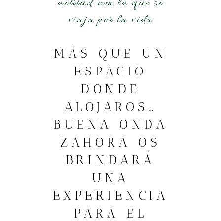
actitud con la que se
viaja por la vida
MÁS QUE UN
ESPACIO
DONDE
ALOJAROS…
BUENA ONDA
ZAHORA OS
BRINDARÁ
UNA
EXPERIENCIA
PARA EL