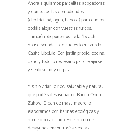
Ahora alquilamos parcelitas acogedoras
y con todas las comodidades
(electricidad, agua, baños…) para que os
podáis alojar con vuestras furgos.
También, disponemos de la “beach
house soñada” o lo que es lo mismo la
Casita Libélula. Con jardín propio, cocina,
baño y todo lo necesario para relajarse
y sentirse muy en paz.
Y sin olvidar, lo rico, saludable y natural,
que podéis desayunar en Buena Onda
Zahora. El pan de masa madre lo
elaboramos con harinas ecológicas y
horneamos a diario. En el menú de
desayunos encontraréis recetas