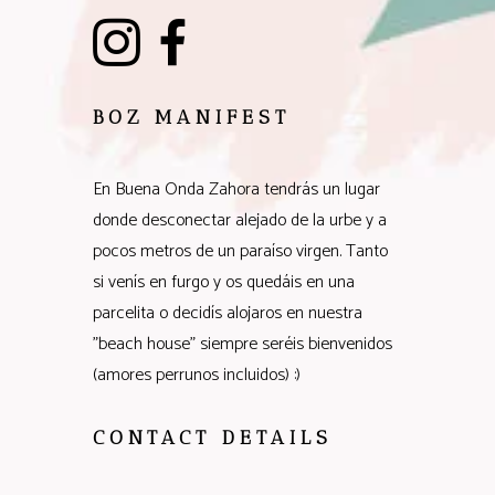
BOZ MANIFEST
En Buena Onda Zahora tendrás un lugar
donde desconectar alejado de la urbe y a
pocos metros de un paraíso virgen. Tanto
si venís en furgo y os quedáis en una
parcelita o decidís alojaros en nuestra
"beach house" siempre seréis bienvenidos
(amores perrunos incluidos) :)
CONTACT DETAILS