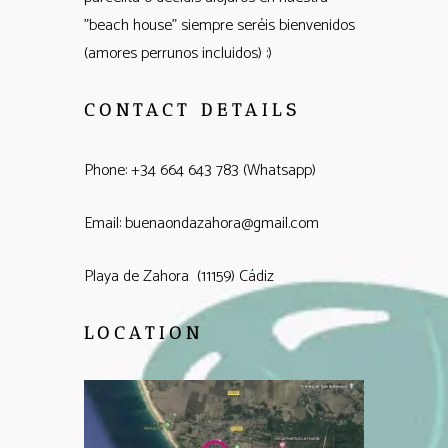
"beach house" siempre seréis bienvenidos
(amores perrunos incluidos) :)
CONTACT DETAILS
Phone: +34 664 643 783 (Whatsapp)
Email: buenaondazahora@gmail.com
Playa de Zahora (11159) Cádiz
LOCATION