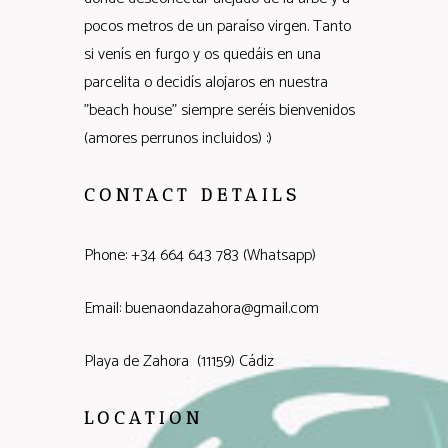
pocos metros de un paraíso virgen. Tanto
si venís en furgo y os quedáis en una
parcelita o decidís alojaros en nuestra
"beach house" siempre seréis bienvenidos
(amores perrunos incluidos) :)
CONTACT DETAILS
Phone: +34 664 643 783 (Whatsapp)
Email: buenaondazahora@gmail.com
Playa de Zahora (11159) Cádiz
LOCATION