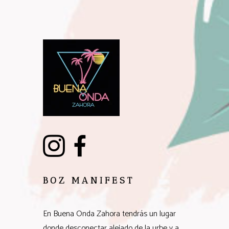
BOZ MANIFEST
En Buena Onda Zahora tendrás un lugar
donde desconectar alejado de la urbe y a