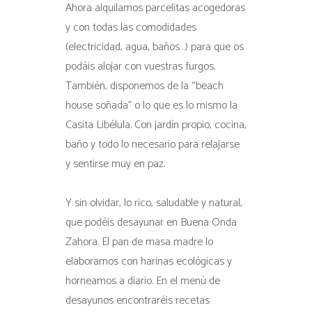
Ahora alquilamos parcelitas acogedoras
y con todas las comodidades
(electricidad, agua, baños…) para que os
podáis alojar con vuestras furgos.
También, disponemos de la “beach
house soñada” o lo que es lo mismo la
Casita Libélula. Con jardín propio, cocina,
baño y todo lo necesario para relajarse
y sentirse muy en paz.
Y sin olvidar, lo rico, saludable y natural,
que podéis desayunar en Buena Onda
Zahora. El pan de masa madre lo
elaboramos con harinas ecológicas y
horneamos a diario. En el menú de
desayunos encontraréis recetas