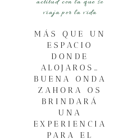
actitud con la que se
viaja por la vida
MÁS QUE UN
ESPACIO
DONDE
ALOJAROS…
BUENA ONDA
ZAHORA OS
BRINDARÁ
UNA
EXPERIENCIA
PARA EL