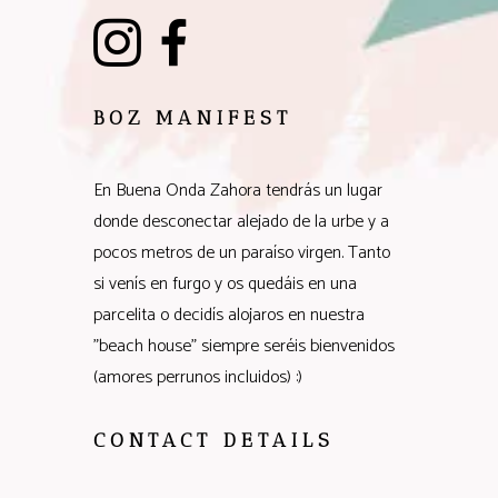
BOZ MANIFEST
En Buena Onda Zahora tendrás un lugar
donde desconectar alejado de la urbe y a
pocos metros de un paraíso virgen. Tanto
si venís en furgo y os quedáis en una
parcelita o decidís alojaros en nuestra
"beach house" siempre seréis bienvenidos
(amores perrunos incluidos) :)
CONTACT DETAILS