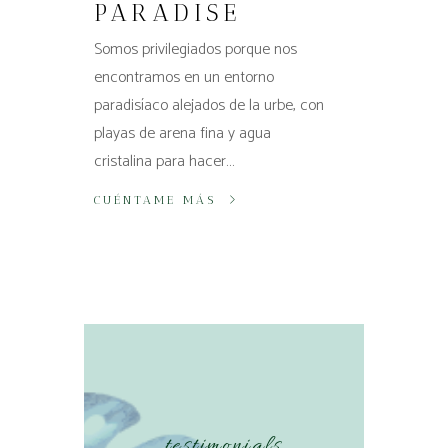
PARADISE
Somos privilegiados porque nos
encontramos en un entorno
paradisíaco alejados de la urbe, con
playas de arena fina y agua
cristalina para hacer…
CUÉNTAME MÁS
testimonials