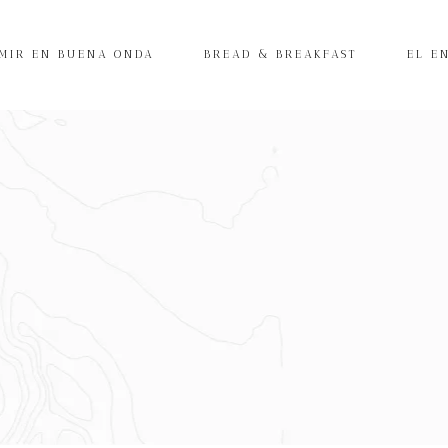
MIR EN BUENA ONDA
BREAD & BREAKFAST
EL E