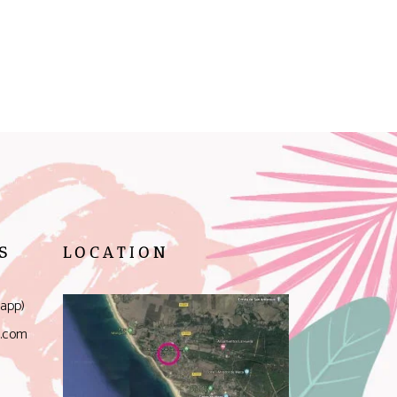
S
LOCATION
app)
l.com